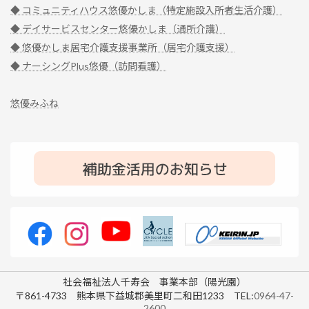
◆ コミュニティハウス悠優かしま（特定施設入所者生活介護）
◆ デイサービスセンター悠優かしま（通所介護）
◆ 悠優かしま居宅介護支援事業所（居宅介護支援）
◆ ナーシングPlus悠優（訪問看護）
悠優みふね
社会福祉法人千寿会 事業本部（陽光園）
〒861-4733 熊本県下益城郡美里町二和田1233 TEL:
0964-47-
2600