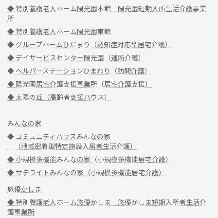
◆ 特別養護老人ホーム陽光園本館 陽光園短期入所生活介護事業
所
◆ 特別養護老人ホーム陽光園東館
◆ グループホームひだまり（認知症対応型居宅介護）
◆ デイサービスセンター陽光園（通所介護）
◆ ヘルパーステーションひまわり（訪問介護）
◆ 陽光園居宅介護支援事業所（居宅介護支援）
◆ 太陽の丘（高齢者支援ハウス）
みんなの家
◆ コミュニティハウスみんなの家
（地域密着型特定施設入居者生活介護）
◆ 小規模多機能みんなの家（小規模多機能居宅介護）
◆ サテライトみんなの家（小規模多機能居宅介護）
悠優かしま
◆ 特別養護老人ホーム悠優かしま 悠優かしま短期入所者生活介
護事業所